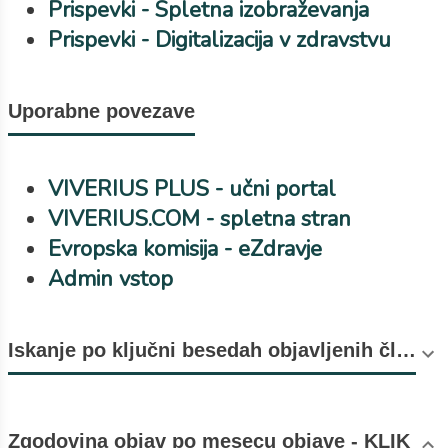
Prispevki - Spletna izobraževanja
Prispevki - Digitalizacija v zdravstvu
Uporabne povezave
VIVERIUS PLUS - učni portal
VIVERIUS.COM - spletna stran
Evropska komisija - eZdravje
Admin vstop
Iskanje po ključni besedah objavljenih člankov (število objav v oklepaju).
Zgodovina objav po mesecu objave - KLIK