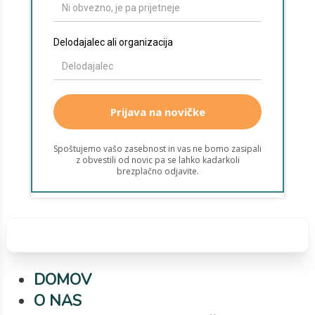
komunikacijo med zdravstvenimi del...
DOMOV
O NAS