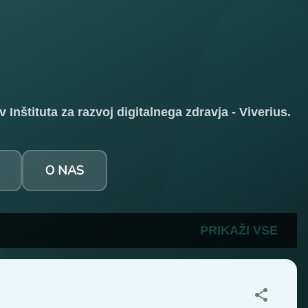
ev
Inštituta za razvoj digitalnega zdravja - Viverius.
O NAS
PRIKAŽI VSE