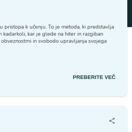
ristopa k učenju. To je metoda, ki predstavlja
kadarkoli, kar je glede na hiter in razgiban
 obveznostmi in svobodo upravljanja svojega
PREBERITE VEČ