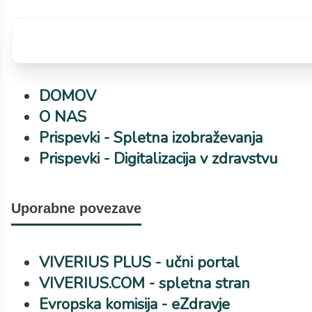
DOMOV
O NAS
Prispevki - Spletna izobraževanja
Prispevki - Digitalizacija v zdravstvu
Uporabne povezave
VIVERIUS PLUS - učni portal
VIVERIUS.COM - spletna stran
Evropska komisija - eZdravje