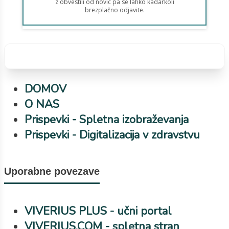
DOMOV
O NAS
Prispevki - Spletna izobraževanja
Prispevki - Digitalizacija v zdravstvu
Uporabne povezave
VIVERIUS PLUS - učni portal
VIVERIUS.COM - spletna stran